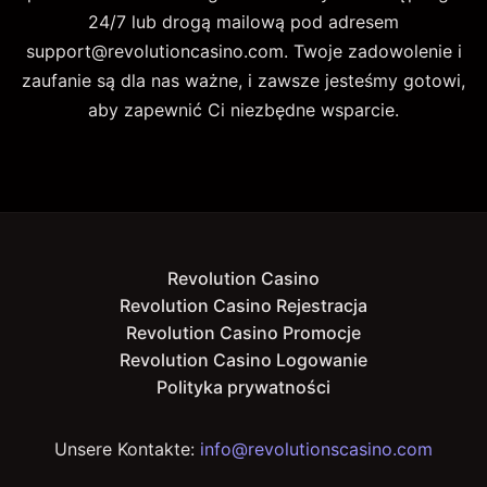
24/7 lub drogą mailową pod adresem
support@revolutioncasino.com. Twoje zadowolenie i
zaufanie są dla nas ważne, i zawsze jesteśmy gotowi,
aby zapewnić Ci niezbędne wsparcie.
Revolution Casino
Revolution Casino Rejestracja
Revolution Casino Promocje
Revolution Casino Logowanie
Polityka prywatności
Unsere Kontakte:
info@revolutionscasino.com