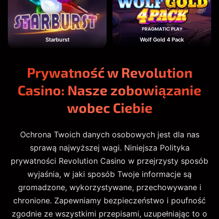
Starburst
Wolf Gold 4 Pack
Prywatność w Revolution
Casino: Nasze zobowiązanie
wobec Ciebie
Ochrona Twoich danych osobowych jest dla nas
sprawą najwyższej wagi. Niniejsza Polityka
prywatności Revolution Casino w przejrzysty sposób
wyjaśnia, w jaki sposób Twoje informacje są
gromadzone, wykorzystywane, przechowywane i
chronione. Zapewniamy bezpieczeństwo i poufność
zgodnie ze wszystkimi przepisami, uzupełniając to o