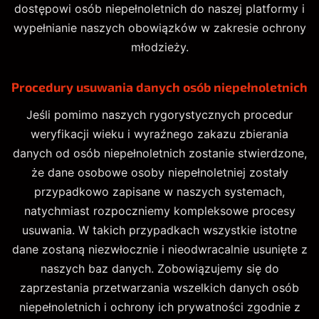
dostępowi osób niepełnoletnich do naszej platformy i
wypełnianie naszych obowiązków w zakresie ochrony
młodzieży.
Procedury usuwania danych osób niepełnoletnich
Jeśli pomimo naszych rygorystycznych procedur
weryfikacji wieku i wyraźnego zakazu zbierania
danych od osób niepełnoletnich zostanie stwierdzone,
że dane osobowe osoby niepełnoletniej zostały
przypadkowo zapisane w naszych systemach,
natychmiast rozpoczniemy kompleksowe procesy
usuwania. W takich przypadkach wszystkie istotne
dane zostaną niezwłocznie i nieodwracalnie usunięte z
naszych baz danych. Zobowiązujemy się do
zaprzestania przetwarzania wszelkich danych osób
niepełnoletnich i ochrony ich prywatności zgodnie z