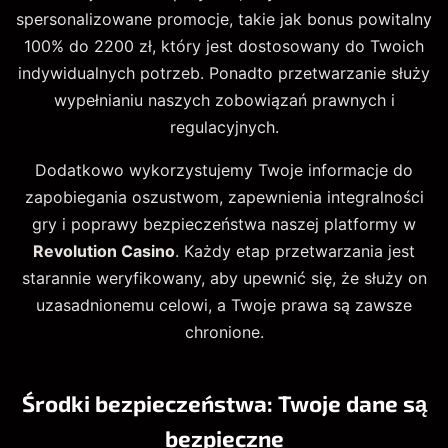
spersonalizowane promocje, takie jak bonus powitalny
100% do 2200 zł, który jest dostosowany do Twoich
indywidualnych potrzeb. Ponadto przetwarzanie służy
wypełnianiu naszych zobowiązań prawnych i
regulacyjnych.
Dodatkowo wykorzystujemy Twoje informacje do
zapobiegania oszustwom, zapewnienia integralności
gry i poprawy bezpieczeństwa naszej platformy w
Revolution Casino
. Każdy etap przetwarzania jest
starannie weryfikowany, aby upewnić się, że służy on
uzasadnionemu celowi, a Twoje prawa są zawsze
chronione.
Środki bezpieczeństwa: Twoje dane są
bezpieczne