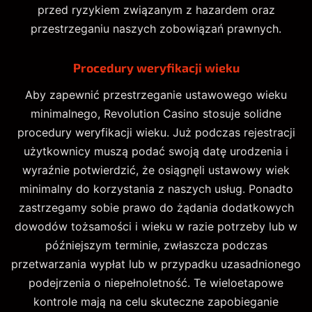
przed ryzykiem związanym z hazardem oraz
przestrzeganiu naszych zobowiązań prawnych.
Procedury weryfikacji wieku
Aby zapewnić przestrzeganie ustawowego wieku
minimalnego, Revolution Casino stosuje solidne
procedury weryfikacji wieku. Już podczas rejestracji
użytkownicy muszą podać swoją datę urodzenia i
wyraźnie potwierdzić, że osiągnęli ustawowy wiek
minimalny do korzystania z naszych usług. Ponadto
zastrzegamy sobie prawo do żądania dodatkowych
dowodów tożsamości i wieku w razie potrzeby lub w
późniejszym terminie, zwłaszcza podczas
przetwarzania wypłat lub w przypadku uzasadnionego
podejrzenia o niepełnoletność. Te wieloetapowe
kontrole mają na celu skuteczne zapobieganie