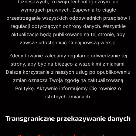
biznesowych, rozwoju technologicznym lub
wymogach prawnych. Zapewnia to ciągłe
przestrzeganie wszystkich odpowiednich przepisów i
regulacji dotyczących ochrony danych. Wszystkie
aktualizacje będą publikowane na tej stronie, aby
zawsze udostępniać Ci najnowszą wersję.
Zdecydowanie zalecamy regularne odwiedzanie tej
strony, aby być na bieżąco z wszelkimi zmianami.
Dalsze korzystanie z naszych usług po opublikowaniu
zmian oznacza Twoją zgodę na zaktualizowaną
Politykę. Aktywnie informujemy Cię również o
istotnych zmianach.
Transgraniczne przekazywanie danych