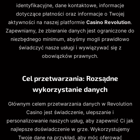
identyfikacyjne, dane kontaktowe, informacje
dotyczące płatności oraz informacje o Twojej
aktywności na naszej platformie
Casino Revolution
.
Zapewniamy, że zbieranie danych jest ograniczone do
niezbędnego minimum, abyśmy mogli prawidłowo
świadczyć nasze usługi i wywiązywać się z
obowiązków prawnych.
Cel przetwarzania: Rozsądne
wykorzystanie danych
Głównym celem przetwarzania danych w Revolution
Casino jest świadczenie, ulepszanie i
personalizowanie naszych usług, aby zapewnić Ci jak
najlepsze doświadczenie w grze. Wykorzystujemy
Twoje dane na przykład, aby móc oferować