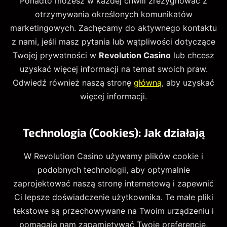
Ponadto możesz w każdej chwili zrezygnować z
otrzymywania określonych komunikatów
marketingowych. Zachęcamy do aktywnego kontaktu
z nami, jeśli masz pytania lub wątpliwości dotyczące
Twojej prywatności w
Revolution Casino
lub chcesz
uzyskać więcej informacji na temat swoich praw.
Odwiedź również naszą stronę
główną
, aby uzyskać
więcej informacji.
Technologia (Cookies): Jak działają
W Revolution Casino używamy plików cookie i
podobnych technologii, aby optymalnie
zaprojektować naszą stronę internetową i zapewnić
Ci lepsze doświadczenie użytkownika. Te małe pliki
tekstowe są przechowywane na Twoim urządzeniu i
pomagają nam zapamiętywać Twoje preferencje,