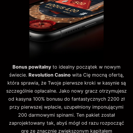
Bonus powitalny
to idealny początek w nowym
świecie.
Revolution Casino
wita Cię mocną ofertą,
która sprawia, że Twoje pierwsze kroki w kasynie są
szczególnie opłacalne. Jako nowy gracz otrzymujesz
od kasyna 100% bonusu do fantastycznych 2200 zł
przy pierwszej wpłacie, uzupełniony imponującymi
200 darmowymi spinami. Ten pakiet został
zaprojektowany tak, abyś mógł od razu rozpocząć
grę ze znacznie zwiększonym kapitałem