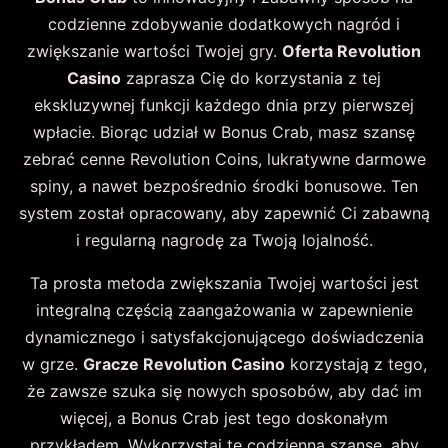
codzienne zdobywanie dodatkowych nagród i
zwiększanie wartości Twojej gry.
Oferta Revolution
Casino
zaprasza Cię do korzystania z tej
ekskluzywnej funkcji każdego dnia przy pierwszej
wpłacie. Biorąc udział w Bonus Crab, masz szansę
zebrać cenne Revolution Coins, lukratywne darmowe
spiny, a nawet bezpośrednio środki bonusowe. Ten
system został opracowany, aby zapewnić Ci zabawną
i regularną nagrodę za Twoją lojalność.
Ta prosta metoda zwiększania Twojej wartości jest
integralną częścią zaangażowania w zapewnienie
dynamicznego i satysfakcjonującego doświadczenia
w grze.
Gracze Revolution Casino
korzystają z tego,
że zawsze szuka się nowych sposobów, aby dać im
więcej, a Bonus Crab jest tego doskonałym
przykładem. Wykorzystaj tę codzienną szansę, aby