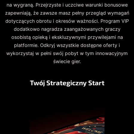
na wygraną. Przejrzyste i uczciwe warunki bonusowe
zapewniają, że zawsze masz pełny przegląd wymagań
dotyczących obrotu i okresów ważności. Program VIP
dodatkowo nagradza zaangażowanych graczy
osobistą opieką i ekskluzywnymi przywilejami na
platformie. Odkryj wszystkie dostępne oferty i
wykorzystaj w pełni swój pobyt w tym innowacyjnym
świecie gier.
Twój Strategiczny Start