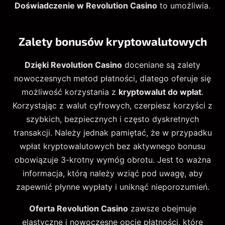
Doświadczenie w Revolution Casino
to umożliwia.
Zalety bonusów kryptowalutowych
Dzięki Revolution Casino
doceniane są zalety
nowoczesnych metod płatności, dlatego oferuje się
możliwość korzystania z
kryptowalut do wpłat
.
Korzystając z walut cyfrowych, czerpiesz korzyści z
szybkich, bezpiecznych i często dyskretnych
transakcji. Należy jednak pamiętać, że w przypadku
wpłat kryptowalutowych bez aktywnego bonusu
obowiązuje 3-krotny wymóg obrotu. Jest to ważna
informacja, którą należy wziąć pod uwagę, aby
zapewnić płynne wypłaty i uniknąć nieporozumień.
Oferta Revolution Casino
zawsze obejmuje
elastyczne i nowoczesne opcje płatności, które