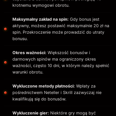
krotnemu wymogowi obrotu.
Maksymalny zakład na spin:
Gdy bonus jest
aktywny, możesz postawić maksymalnie 20 zł na
spin. Przekroczenie może prowadzić do utraty
bonusu.
Okres ważności:
Większość bonusów i
darmowych spinów ma ograniczony okres
ważności, często 10 dni, w którym należy spełnić
warunki obrotu.
Wykluczone metody płatności:
Wpłaty za
pośrednictwem Neteller i Skrill zazwyczaj nie
kwalifikują się do bonusów.
Wykluczenie gier:
Niektóre gry mogą być