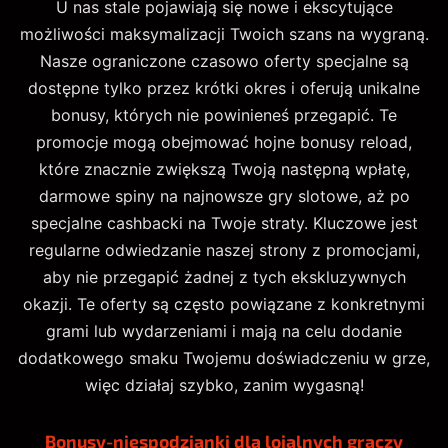
U nas stale pojawiają się nowe i ekscytujące
możliwości maksymalizacji Twoich szans na wygraną.
Nasze ograniczone czasowo oferty specjalne są
dostępne tylko przez krótki okres i oferują unikalne
bonusy, których nie powinieneś przegapić. Te
promocje mogą obejmować hojne bonusy reload,
które znacznie zwiększą Twoją następną wpłatę,
darmowe spiny na najnowsze gry slotowe, aż po
specjalne cashbacki na Twoje straty. Kluczowe jest
regularne odwiedzanie naszej strony z promocjami,
aby nie przegapić żadnej z tych ekskluzywnych
okazji. Te oferty są często powiązane z konkretnymi
grami lub wydarzeniami i mają na celu dodanie
dodatkowego smaku Twojemu doświadczeniu w grze,
więc działaj szybko, zanim wygasną!
Bonusy-niespodzianki dla lojalnych graczy