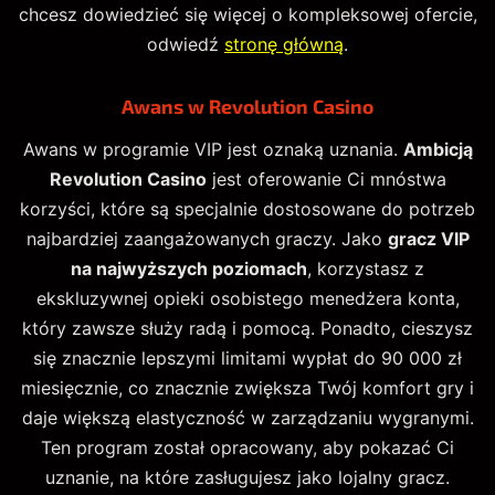
chcesz dowiedzieć się więcej o kompleksowej ofercie,
odwiedź
stronę główną
.
Awans w Revolution Casino
Awans w programie VIP jest oznaką uznania.
Ambicją
Revolution Casino
jest oferowanie Ci mnóstwa
korzyści, które są specjalnie dostosowane do potrzeb
najbardziej zaangażowanych graczy. Jako
gracz VIP
na najwyższych poziomach
, korzystasz z
ekskluzywnej opieki osobistego menedżera konta,
który zawsze służy radą i pomocą. Ponadto, cieszysz
się znacznie lepszymi limitami wypłat do 90 000 zł
miesięcznie, co znacznie zwiększa Twój komfort gry i
daje większą elastyczność w zarządzaniu wygranymi.
Ten program został opracowany, aby pokazać Ci
uznanie, na które zasługujesz jako lojalny gracz.