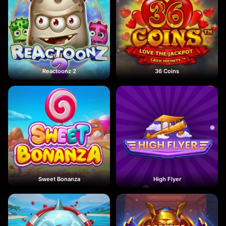
Reactoonz 2
36 Coins
Sweet Bonanza
High Flyer