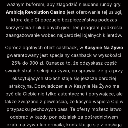
ważnym buforem, aby złagodzić nieudane rundy gry.
Ambicją Revolution Casino
jest oferowanie tej usługi,
która daje Ci poczucie bezpieczeństwa podczas
korzystania z ulubionych gier. Ten program podkreśla
zaangażowanie wobec najbardziej lojalnych klientów.
Oprócz ogólnych ofert cashback, w
Kasynie Na Żywo
gwarantowany jest specjalny cashback w wysokości
25% do 900 zł. Oznacza to, że odzyskasz część
swoich strat z sekcji na żywo, co sprawia, że gra przy
ekscytujących stołach staje się jeszcze bardziej
atrakcyjna. Doświadczenie w Kasynie Na Żywo ma
być dla Ciebie nie tylko autentyczne i porywające, ale
także związane z pewnością, że kasyno wspiera Cię w
przypadku pechowych pass. Te oferty możesz łatwo
odebrać w każdy poniedziałek za pośrednictwem
czatu na żywo lub e-maila, kontaktując się z obsługą