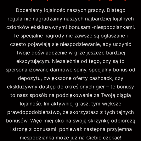
Doceniamy lojalność naszych graczy. Dlatego
regularnie nagradzamy naszych najbardziej lojalnych
członków ekskluzywnymi bonusami-niespodziankami.
Te specjalne nagrody nie zawsze są ogłaszane i
często pojawiają się niespodziewanie, aby uczynić
Twoje doświadczenie w grze jeszcze bardziej
ekscytującym. Niezależnie od tego, czy są to
spersonalizowane darmowe spiny, specjalny bonus od
depozytu, zwiększone oferty cashback, czy
ekskluzywny dostęp do określonych gier – te bonusy
to nasz sposób na podziękowanie za Twoją ciągłą
lojalność. Im aktywniej grasz, tym większe
prawdopodobieństwo, że skorzystasz z tych tajnych
bonusów. Więc miej oko na swoją skrzynkę odbiorczą
i stronę z bonusami, ponieważ następna przyjemna
niespodzianka może już na Ciebie czekać!