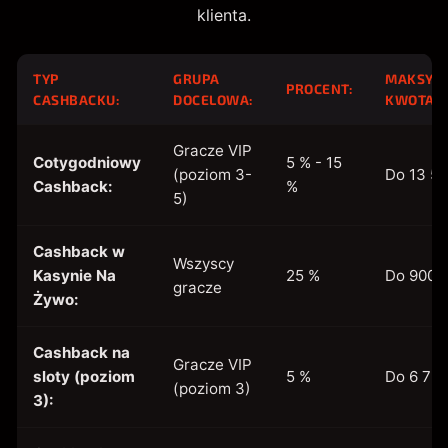
klienta.
TYP
GRUPA
MAKSYM
PROCENT:
CASHBACKU:
DOCELOWA:
KWOTA:
Gracze VIP
Cotygodniowy
5 % - 15
(poziom 3-
Do 13 50
Cashback:
%
5)
Cashback w
Wszyscy
Kasynie Na
25 %
Do 900 z
gracze
Żywo:
Cashback na
Gracze VIP
sloty (poziom
5 %
Do 6 750
(poziom 3)
3):