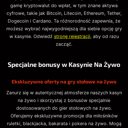
gamę kryptowalut do wpłat, w tym znane aktywa
cyfrowe, takie jak Bitcoin, Litecoin, Ethereum, Tether,
Dogecoin i Cardano. Ta różnorodność zapewnia, że
możesz wybrać najwygodniejszą dla siebie opcję gry
w kasynie. Odwiedź
stronę rejestracji
, aby od razu
zacząć.
Specjalne bonusy w Kasynie Na Żywo
Ekskluzywne oferty na gry stołowe na żywo
Zanurz się w autentycznej atmosferze naszych kasyn
na żywo i skorzystaj z bonusów specjalnie
dostosowanych do gier stołowych na żywo.
Oferujemy ekskluzywne promocje dla miłośników
ruletki, blackjacka, bakarata i pokera na żywo. Mogą