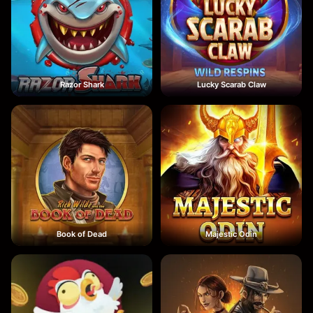
Razor Shark
Lucky Scarab Claw
Book of Dead
Majestic Odin