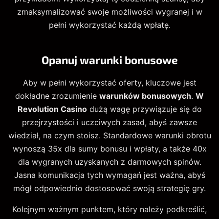
zmaksymalizować swoje możliwości wygranej i w
pełni wykorzystać każdą wpłatę.
Opanuj warunki bonusowe
Aby w pełni wykorzystać oferty, kluczowe jest
dokładne zrozumienie
warunków bonusowych
.
W
Revolution Casino
dużą wagę przywiązuje się do
przejrzystości i uczciwych zasad, abyś zawsze
wiedział, na czym stoisz. Standardowe warunki obrotu
wynoszą 35x dla sumy bonusu i wpłaty, a także 40x
dla wygranych uzyskanych z darmowych spinów.
Jasna komunikacja tych wymagań jest ważna, abyś
mógł odpowiednio dostosować swoją strategię gry.
Kolejnym ważnym punktem, który należy podkreślić,