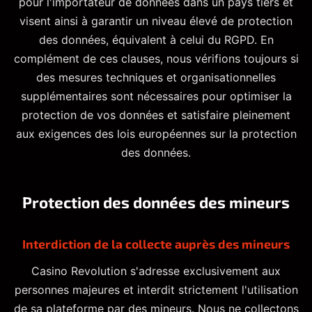
pour l'importateur de données dans un pays tiers et
visent ainsi à garantir un niveau élevé de protection
des données, équivalent à celui du RGPD. En
complément de ces clauses, nous vérifions toujours si
des mesures techniques et organisationnelles
supplémentaires sont nécessaires pour optimiser la
protection de vos données et satisfaire pleinement
aux exigences des lois européennes sur la protection
des données.
Protection des données des mineurs
Interdiction de la collecte auprès des mineurs
Casino Revolution s'adresse exclusivement aux
personnes majeures et interdit strictement l'utilisation
de sa plateforme par des mineurs. Nous ne collectons