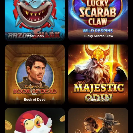
Razor Shark
Lucky Scarab Claw
Book of Dead
Majestic Odin