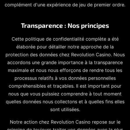
complément d'une expérience de jeu de premier ordre.
Transparence : Nos principes
Cette politique de confidentialité complète a été
élaborée pour détailler notre approche de la
protection des données chez Revolution Casino. Nous
accordons une grande importance à la transparence
maximale et nous nous efforçons de rendre tous les
processus relatifs à vos données personnelles
compréhensibles et traçables. Il est important pour
nous que vous puissiez comprendre à tout moment
quelles données nous collectons et à quelles fins elles
sont utilisées.
Notre action chez Revolution Casino repose sur le
principe de toujours traiter vos données avec la plus