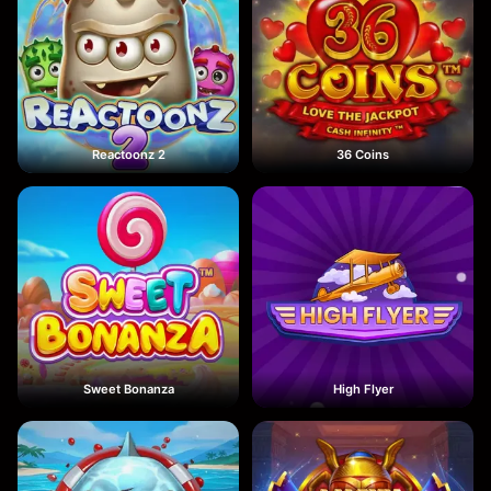
Reactoonz 2
36 Coins
Sweet Bonanza
High Flyer