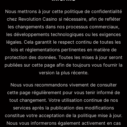
Nous mettrons à jour cette politique de confidentialité
chez Revolution Casino si nécessaire, afin de refléter
les changements dans nos processus commerciaux,
les développements technologiques ou les exigences
légales. Cela garantit le respect continu de toutes les
lois et réglementations pertinentes en matière de
protection des données. Toutes les mises à jour seront
publiées sur cette page afin de toujours vous fournir la
version la plus récente.
Nous vous recommandons vivement de consulter
cette page régulièrement pour vous tenir informé de
tout changement. Votre utilisation continue de nos
services après la publication des modifications
constitue votre acceptation de la politique mise à jour.
Nous vous informerons également activement en cas