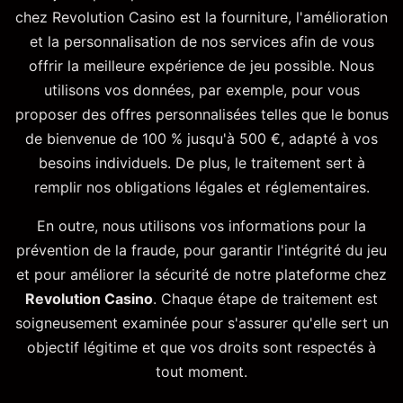
chez Revolution Casino est la fourniture, l'amélioration
et la personnalisation de nos services afin de vous
offrir la meilleure expérience de jeu possible. Nous
utilisons vos données, par exemple, pour vous
proposer des offres personnalisées telles que le bonus
de bienvenue de 100 % jusqu'à 500 €, adapté à vos
besoins individuels. De plus, le traitement sert à
remplir nos obligations légales et réglementaires.
En outre, nous utilisons vos informations pour la
prévention de la fraude, pour garantir l'intégrité du jeu
et pour améliorer la sécurité de notre plateforme chez
Revolution Casino
. Chaque étape de traitement est
soigneusement examinée pour s'assurer qu'elle sert un
objectif légitime et que vos droits sont respectés à
tout moment.