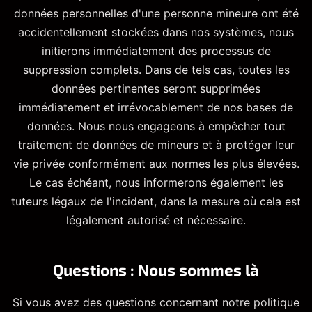
données personnelles d'une personne mineure ont été
accidentellement stockées dans nos systèmes, nous
initierons immédiatement des processus de
suppression complets. Dans de tels cas, toutes les
données pertinentes seront supprimées
immédiatement et irrévocablement de nos bases de
données. Nous nous engageons à empêcher tout
traitement de données de mineurs et à protéger leur
vie privée conformément aux normes les plus élevées.
Le cas échéant, nous informerons également les
tuteurs légaux de l'incident, dans la mesure où cela est
légalement autorisé et nécessaire.
Questions : Nous sommes là
Si vous avez des questions concernant notre politique