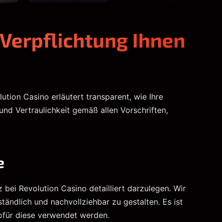
 Verpflichtung Ihnen
ution Casino erläutert transparent, wie Ihre
nd Vertraulichkeit gemäß allen Vorschriften,
e
ei Revolution Casino detailliert darzulegen. Wir
ändlich und nachvollziehbar zu gestalten. Es ist
wofür diese verwendet werden.