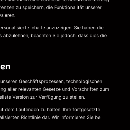
renzen zu speichern, die Funktionalität unserer
sieren.
sonalisierte Inhalte anzuzeigen. Sie haben die
s abzulehnen, beachten Sie jedoch, dass dies die
ben
n unseren Geschäftsprozessen, technologischen
ung aller relevanten Gesetze und Vorschriften zum
ellste Version zur Verfügung zu stellen.
f dem Laufenden zu halten. Ihre fortgesetzte
sierten Richtlinie dar. Wir informieren Sie bei