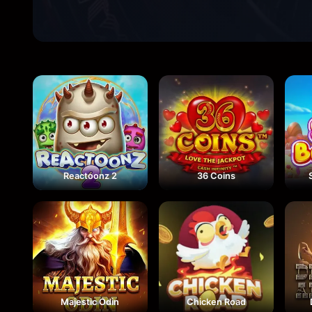
Reactoonz 2
36 Coins
Majestic Odin
Chicken Road