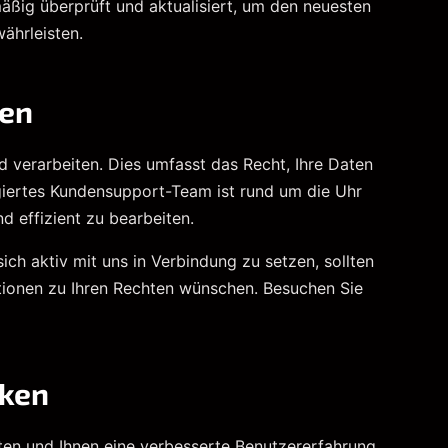
ßig überprüft und aktualisiert, um den neuesten
ährleisten.
men
nd verarbeiten. Dies umfasst das Recht, Ihre Daten
iertes Kundensupport-Team ist rund um die Uhr
d effizient zu bearbeiten.
ch aktiv mit uns in Verbindung zu setzen, sollten
ionen zu Ihren Rechten wünschen. Besuchen Sie
rken
ten und Ihnen eine verbesserte Benutzererfahrung