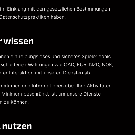
d im Einklang mit den gesetzlichen Bestimmungen
e Datenschutzpraktiken haben.
r wissen
nen ein reibungsloses und sicheres Spielerlebnis
verschiedenen Währungen wie CAD, EUR, NZD, NOK,
er Interaktion mit unseren Diensten ab.
mationen und Informationen über Ihre Aktivitäten
ge Minimum beschränkt ist, um unsere Dienste
n zu können.
l nutzen