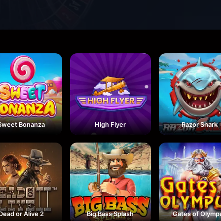
Sweet Bonanza
High Flyer
Razor Shark
Dead or Alive 2
Big Bass Splash
Gates of Olymp