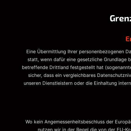
Gren
E
Eine Übermittlung Ihrer personenbezogenen Da
statt, wenn dafür eine gesetzliche Grundlage 
betreffende Drittland festgestellt hat (sogenannt
sicher, dass ein vergleichbares Datenschutzni
unseren Dienstleistern oder die Einhaltung inter
Wo kein Angemessenheitsbeschluss der Europäis
nutzen wir in der Regel die von der EU-K