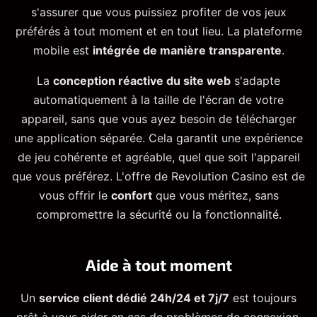
s'assurer que vous puissiez profiter de vos jeux
préférés à tout moment et en tout lieu. La plateforme
mobile est
intégrée de manière transparente
.
La
conception réactive du site web
s'adapte
automatiquement à la taille de l'écran de votre
appareil, sans que vous ayez besoin de télécharger
une application séparée. Cela garantit une expérience
de jeu cohérente et agréable, quel que soit l'appareil
que vous préférez. L'offre de Revolution Casino est de
vous offrir le
confort
que vous méritez, sans
compromettre la sécurité ou la fonctionnalité.
Aide à tout moment
Un
service client dédié 24h/24 et 7j/7
est toujours