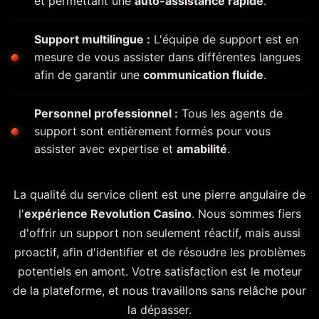
et permettant une
auto-assistance rapide
.
Support multilingue :
L'équipe de support est en
mesure de vous assister dans différentes langues
afin de garantir une
communication fluide
.
Personnel professionnel :
Tous les agents de
support sont entièrement formés pour vous
assister avec expertise et
amabilité
.
La qualité du service client est une pierre angulaire de
l'
expérience Revolution Casino
. Nous sommes fiers
d'offrir un support non seulement réactif, mais aussi
proactif, afin d'identifier et de résoudre les problèmes
potentiels en amont. Votre satisfaction est le moteur
de la plateforme, et nous travaillons sans relâche pour
la dépasser.