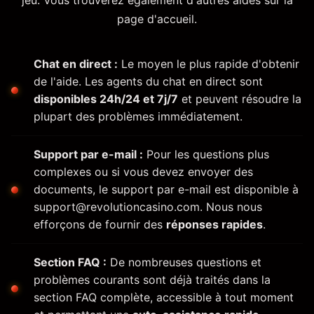
jeu. Vous trouverez également d'autres aides sur la
page d'accueil.
Chat en direct :
Le moyen le plus rapide d'obtenir
de l'aide. Les agents du chat en direct sont
disponibles 24h/24 et 7j/7
et peuvent résoudre la
plupart des problèmes immédiatement.
Support par e-mail :
Pour les questions plus
complexes ou si vous devez envoyer des
documents, le support par e-mail est disponible à
support@revolutioncasino.com. Nous nous
efforçons de fournir des
réponses rapides
.
Section FAQ :
De nombreuses questions et
problèmes courants sont déjà traités dans la
section FAQ complète, accessible à tout moment