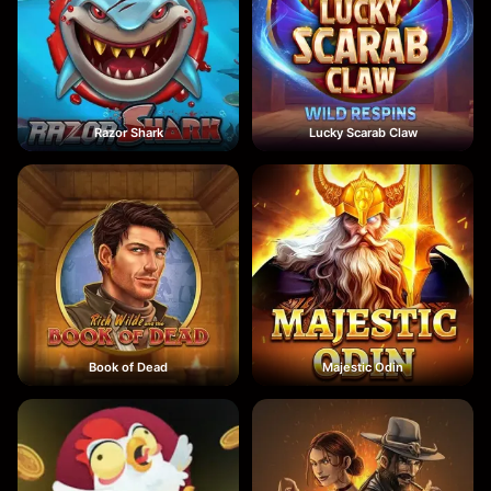
Razor Shark
Lucky Scarab Claw
Book of Dead
Majestic Odin