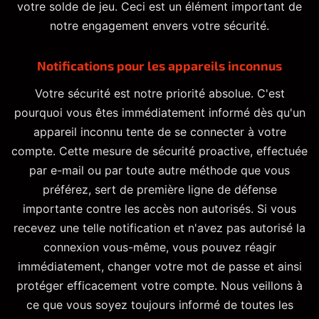
votre solde de jeu. Ceci est un élément important de
notre engagement envers votre sécurité.
Notifications pour les appareils inconnus
Votre sécurité est notre priorité absolue. C'est
pourquoi vous êtes immédiatement informé dès qu'un
appareil inconnu tente de se connecter à votre
compte. Cette mesure de sécurité proactive, effectuée
par e-mail ou par toute autre méthode que vous
préférez, sert de première ligne de défense
importante contre les accès non autorisés. Si vous
recevez une telle notification et n'avez pas autorisé la
connexion vous-même, vous pouvez réagir
immédiatement, changer votre mot de passe et ainsi
protéger efficacement votre compte. Nous veillons à
ce que vous soyez toujours informé de toutes les