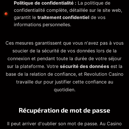
Politique de confidentialité :
La politique de
confidentialité complète, détaillée sur le site web,
garantit le
traitement confidentiel
de vos
informations personnelles.
Ces mesures garantissent que vous n'avez pas à vous
soucier de la sécurité de vos données lors de la
connexion et pendant toute la durée de votre séjour
sur la plateforme. Votre
sécurité des données
est la
base de la relation de confiance, et Revolution Casino
travaille dur pour justifier cette confiance au
quotidien.
Récupération de mot de passe
Il peut arriver d'oublier son mot de passe. Au Casino