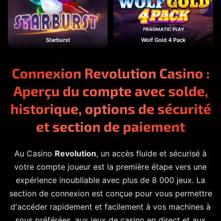
Starburst
Wolf Gold 4 Pack
Connexion Revolution Casino :
Aperçu du compte avec solde,
historique, options de sécurité
et section de paiement
Au Casino
Revolution
, un accès fluide et sécurisé à
votre compte joueur est la première étape vers une
expérience inoubliable avec plus de 8 000 jeux. La
section de connexion est conçue pour vous permettre
d'accéder rapidement et facilement à vos machines à
sous préférées, aux jeux de casino en direct et aux