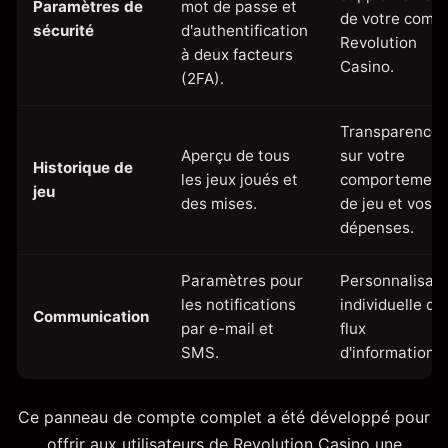
Paramètres de
mot de passe et
de votre comp
sécurité
d'authentification
Revolution
à deux facteurs
Casino.
(2FA).
Transparence
Aperçu de tous
sur votre
Historique de
les jeux joués et
comportement
jeu
des mises.
de jeu et vos
dépenses.
Paramètres pour
Personnalisati
les notifications
individuelle du
Communication
par e-mail et
flux
SMS.
d'informations.
Ce panneau de compte complet a été développé pour
offrir aux utilisateurs de Revolution Casino une