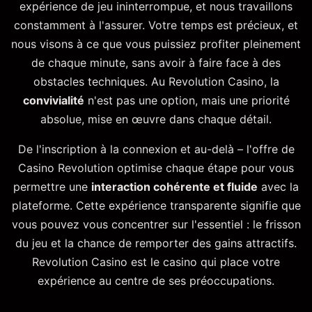
expérience de jeu ininterrompue, et nous travaillons
constamment à l'assurer. Votre temps est précieux, et
nous visons à ce que vous puissiez profiter pleinement
de chaque minute, sans avoir à faire face à des
obstacles techniques. Au Revolution Casino, la
convivialité
n'est pas une option, mais une priorité
absolue, mise en œuvre dans chaque détail.
De l'inscription à la connexion et au-delà – l'offre de
Casino Revolution optimise chaque étape pour vous
permettre une
interaction cohérente et fluide
avec la
plateforme. Cette expérience transparente signifie que
vous pouvez vous concentrer sur l'essentiel : le frisson
du jeu et la chance de remporter des gains attractifs.
Revolution Casino est le casino qui place votre
expérience au centre de ses préoccupations.