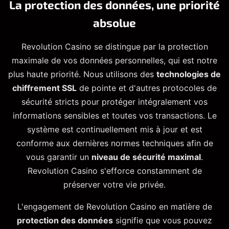
La protection des données, une priorité
absolue
Revolution Casino se distingue par la protection
maximale de vos données personnelles, qui est notre
plus haute priorité. Nous utilisons des
technologies de
chiffrement SSL
de pointe et d'autres protocoles de
sécurité stricts pour protéger intégralement vos
informations sensibles et toutes vos transactions. Le
système est continuellement mis à jour et est
conforme aux dernières normes techniques afin de
vous garantir un
niveau de sécurité maximal
.
Revolution Casino s'efforce constamment de
préserver votre vie privée.
L'engagement de Revolution Casino en matière de
protection des données
signifie que vous pouvez