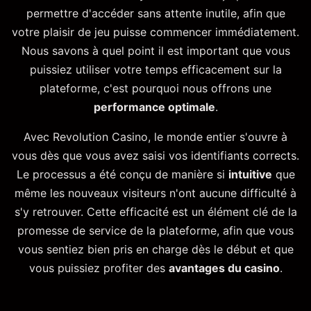
permettre d'accéder sans attente inutile, afin que
votre plaisir de jeu puisse commencer immédiatement.
Nous savons à quel point il est important que vous
puissiez utiliser votre temps efficacement sur la
plateforme, c'est pourquoi nous offrons une
performance optimale
.
Avec Revolution Casino, le monde entier s'ouvre à
vous dès que vous avez saisi vos identifiants corrects.
Le processus a été conçu de manière si
intuitive
que
même les nouveaux visiteurs n'ont aucune difficulté à
s'y retrouver. Cette efficacité est un élément clé de la
promesse de service de la plateforme, afin que vous
vous sentiez bien pris en charge dès le début et que
vous puissiez profiter des
avantages du casino
.