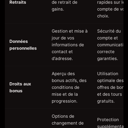
Retraits
de retrait de
rapides sur le
gains.
compte de vot
choix.
Gestion et mise à
Sécurité du
jour de vos
compte et
Données
informations de
communicatio
personnelles
contact et
correcte
d'adresse.
garanties.
Aperçu des
Utilisation
bonus actifs, des
optimale des
Droits aux
conditions de
offres de bonu
bonus
mise et de la
et des tours
progression.
gratuits.
Options de
Protection
changement de
supplémentair