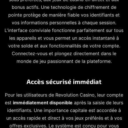
bonus actifs. Une technologie de chiffrement de
pointe protège de manière fiable vos identifiants et
vos informations personnelles à chaque session.
L'interface conviviale fonctionne parfaitement sur tous
les appareils et vous permet un accès instantané à
votre solde et aux fonctionnalités de votre compte.
Connectez-vous et plongez directement dans le
monde de jeu passionnant de la plateforme.
Accès sécurisé immédiat
Pour les utilisateurs de Revolution Casino, leur compte
est
immédiatement disponible
après la saisie de leurs
identifiants. Une importance capitale est accordée à
un accès rapide et direct à vos jeux préférés et à vos
offres exclusives. Le système est conçu pour vous