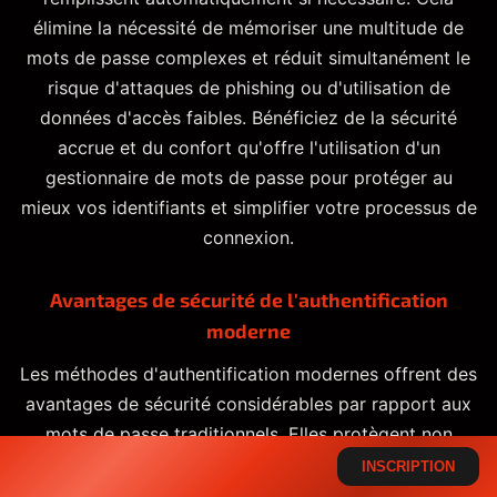
élimine la nécessité de mémoriser une multitude de
mots de passe complexes et réduit simultanément le
risque d'attaques de phishing ou d'utilisation de
données d'accès faibles. Bénéficiez de la sécurité
accrue et du confort qu'offre l'utilisation d'un
gestionnaire de mots de passe pour protéger au
mieux vos identifiants et simplifier votre processus de
connexion.
Avantages de sécurité de l'authentification
moderne
Les méthodes d'authentification modernes offrent des
avantages de sécurité considérables par rapport aux
mots de passe traditionnels. Elles protègent non
seulement mieux contre les attaques par force brute,
100 % jusqu'à 500 € + 200 
INSCRIPTION
mais aussi efficacement contre le phishing, car elles