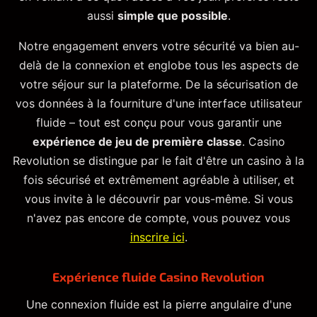
aussi
simple que possible
.
Notre engagement envers votre sécurité va bien au-
delà de la connexion et englobe tous les aspects de
votre séjour sur la plateforme. De la sécurisation de
vos données à la fourniture d'une interface utilisateur
fluide – tout est conçu pour vous garantir une
expérience de jeu de première classe
. Casino
Revolution se distingue par le fait d'être un casino à la
fois sécurisé et extrêmement agréable à utiliser, et
vous invite à le découvrir par vous-même. Si vous
n'avez pas encore de compte, vous pouvez vous
inscrire ici
.
Expérience fluide Casino Revolution
Une connexion fluide est la pierre angulaire d'une