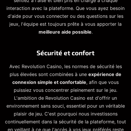
sentiez à l'aise et bien pris en charge à chaque
interaction avec la plateforme. Que vous ayez besoin
d'aide pour vous connecter ou des questions sur les
jeux, l'équipe est toujours prête à vous apporter la
meilleure aide possible
.
Sécurité et confort
Avec Revolution Casino, les normes de sécurité les
plus élevées sont combinées à une
expérience de
connexion simple et confortable
, afin que vous
puissiez vous concentrer pleinement sur le jeu.
L'ambition de Revolution Casino est d'offrir un
environnement sans souci, essentiel pour un véritable
plaisir de jeu. C'est pourquoi nous investissons
continuellement dans la sécurité de la plateforme, tout
en veillant à ce que l'accès à vos jeux préférés reste