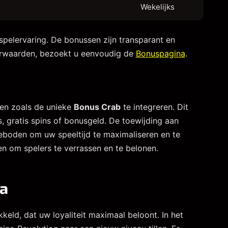
Wekelijks
pelervaring. De bonussen zijn transparant en
voorwaarden, bezoekt u eenvoudig de
Bonuspagina
.
men zoals de unieke
Bonus Crab
te integreren. Dit
s, gratis spins of bonusgeld. De toewijding aan
geboden om uw speeltijd te maximaliseren en te
n om spelers te verrassen en te belonen.
ma
eld, dat uw loyaliteit maximaal beloont. In het