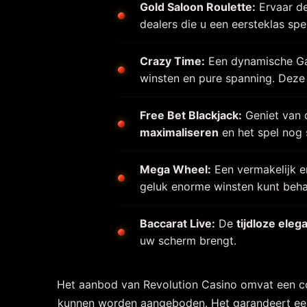
Gold Saloon Roulette:
Ervaar d
dealers die u een eersteklas spe
Crazy Time:
Een dynamische G
winsten en pure spanning. Deze
Free Bet Blackjack:
Geniet van 
maximaliseren
en het spel nog
Mega Wheel:
Een vermakelijk en
geluk enorme winsten kunt beha
Baccarat Live:
De
tijdloze eleg
uw scherm brengt.
Het aanbod van Revolution Casino omvat een con
kunnen worden aangeboden. Het garandeert ee