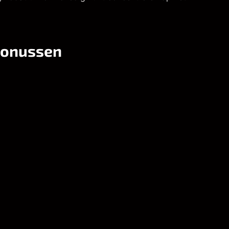
Bonussen