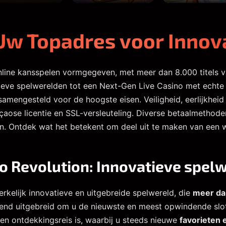
Uw Topadres voor Innov
line kansspelen vormgegeven, met meer dan 8.000 titels 
ieve spelwerelden tot een Next-Gen Live Casino met echte 
samengesteld voor de hoogste eisen. Veiligheid, eerlijkhei
se licentie en SSL-versleuteling. Diverse betaalmethoden, 
en. Ontdek wat het betekent om deel uit te maken van een w
o Revolution: Innovatieve spel
rkelijk innovatieve en uitgebreide spelwereld, die
meer dan
nd uitgebreid om u de nieuwste en meest opwindende slots 
een ontdekkingsreis is, waarbij u steeds nieuwe
favorieten 