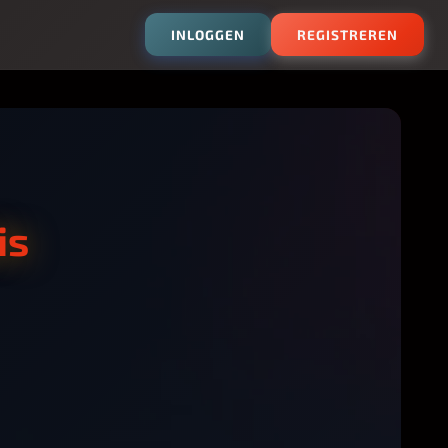
INLOGGEN
REGISTREREN
is