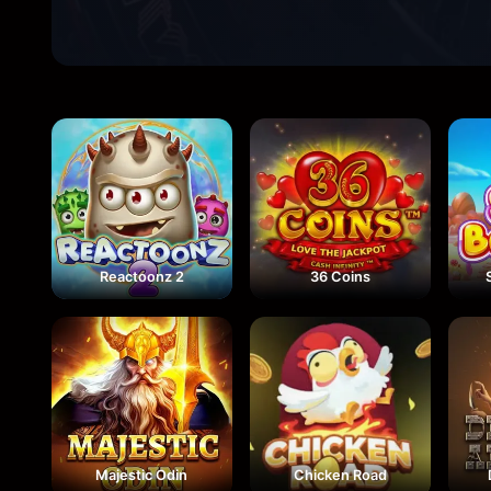
Reactoonz 2
36 Coins
Majestic Odin
Chicken Road