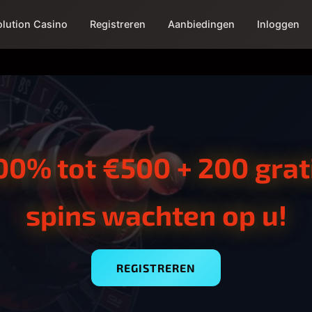
lution Casino
Registreren
Aanbiedingen
Inloggen
00% tot €500 + 200 grat
spins wachten op u!
REGISTREREN