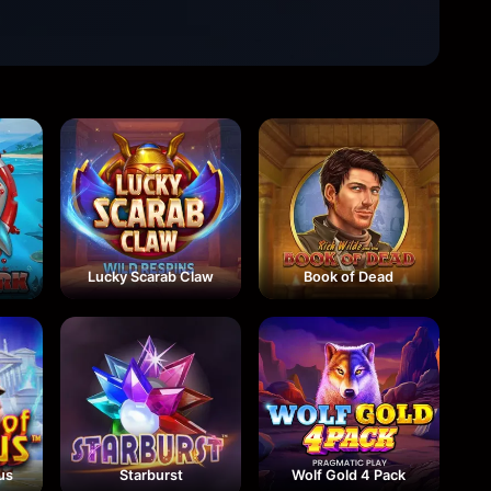
Lucky Scarab Claw
Book of Dead
us
Starburst
Wolf Gold 4 Pack