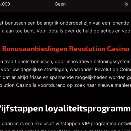
3.000
Geen
1x
t bonussen een belangrijk onderdeel zijn van een lonende s
r u aan toe bent. Voor details over de huidige acties en 
Bonusaanbiedingen Revolution Casino
an traditionele bonussen, door innovatieve beloningssyste
n voor uw dagelijkse stortingen, waaronder Revolution Coin
r dat er altijd frisse en spannende mogelijkheden worden 
volution Casino is voortdurend op zoek naar nieuwe maniere
ijfstappen loyaliteitsprogram
 daarom is een exclusief vijfstappen VIP-programma ontwikk