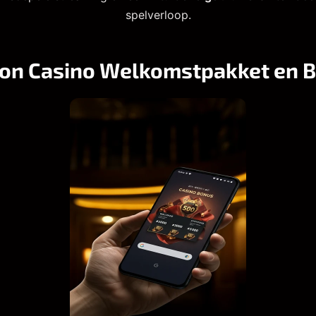
spelverloop.
ion Casino Welkomstpakket en 