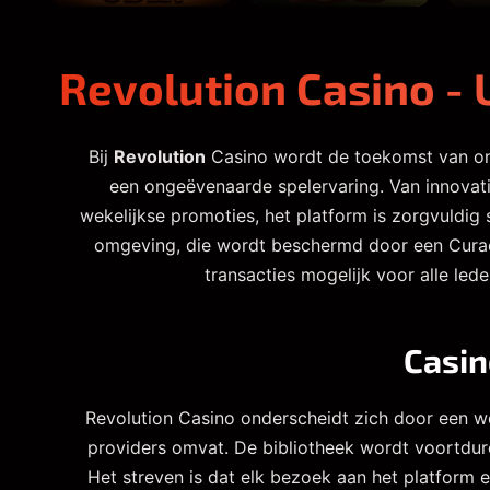
Revolution Casino - 
Bij
Revolution
Casino wordt de toekomst van on
een ongeëvenaarde spelervaring. Van innovat
wekelijkse promoties, het platform is zorgvuldig 
omgeving, die wordt beschermd door een Curaçao
transacties mogelijk voor alle led
Casin
Revolution Casino onderscheidt zich door een we
providers omvat. De bibliotheek wordt voortdure
Het streven is dat elk bezoek aan het platform 