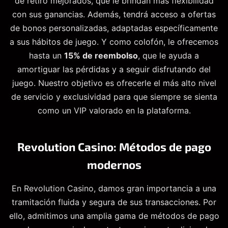
de retiro mejorados, que le brindan más flexibilidad
con sus ganancias. Además, tendrá acceso a ofertas
de bonos personalizadas, adaptadas específicamente
a sus hábitos de juego. Y como colofón, le ofrecemos
hasta un
15% de reembolso
, que le ayuda a
amortiguar las pérdidas y a seguir disfrutando del
juego. Nuestro objetivo es ofrecerle el más alto nivel
de servicio y exclusividad para que siempre se sienta
como un VIP valorado en la plataforma.
Revolution Casino: Métodos de pago
modernos
En Revolution Casino, damos gran importancia a una
tramitación fluida y segura de sus transacciones. Por
ello, admitimos una amplia gama de métodos de pago