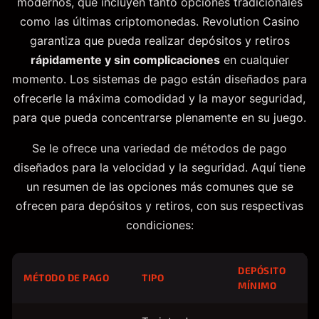
modernos, que incluyen tanto opciones tradicionales
como las últimas criptomonedas. Revolution Casino
garantiza que pueda realizar depósitos y retiros
rápidamente y sin complicaciones
en cualquier
momento. Los sistemas de pago están diseñados para
ofrecerle la máxima comodidad y la mayor seguridad,
para que pueda concentrarse plenamente en su juego.
Se le ofrece una variedad de métodos de pago
diseñados para la velocidad y la seguridad. Aquí tiene
un resumen de las opciones más comunes que se
ofrecen para depósitos y retiros, con sus respectivas
condiciones:
DEPÓSITO
D
MÉTODO DE PAGO
TIPO
MÍNIMO
M