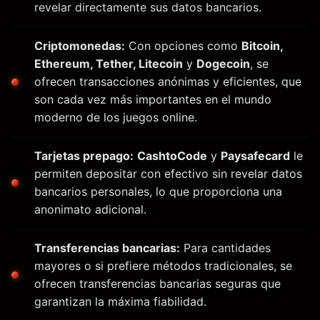
revelar directamente sus datos bancarios.
Criptomonedas:
Con opciones como
Bitcoin,
Ethereum, Tether, Litecoin
y
Dogecoin
, se
ofrecen transacciones anónimas y eficientes, que
son cada vez más importantes en el mundo
moderno de los juegos online.
Tarjetas prepago:
CashtoCode
y
Paysafecard
le
permiten depositar con efectivo sin revelar datos
bancarios personales, lo que proporciona una
anonimato adicional.
Transferencias bancarias:
Para cantidades
mayores o si prefiere métodos tradicionales, se
ofrecen transferencias bancarias seguras que
garantizan la máxima fiabilidad.