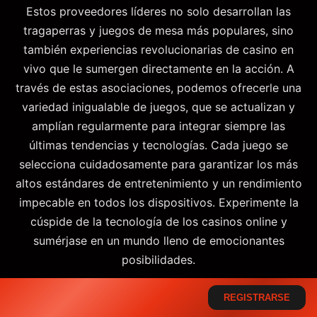
Estos proveedores líderes no solo desarrollan las
tragaperras y juegos de mesa más populares, sino
también experiencias revolucionarias de casino en
vivo que le sumergen directamente en la acción. A
través de estas asociaciones, podemos ofrecerle una
variedad inigualable de juegos, que se actualizan y
amplían regularmente para integrar siempre las
últimas tendencias y tecnologías. Cada juego se
selecciona cuidadosamente para garantizar los más
altos estándares de entretenimiento y un rendimiento
impecable en todos los dispositivos. Experimente la
cúspide de la tecnología de los casinos online y
sumérjase en un mundo lleno de emocionantes
posibilidades.
Títulos exclusivos y botes progresivos
¡100% hasta 500 € + 200 tirada
REGISTRARSE