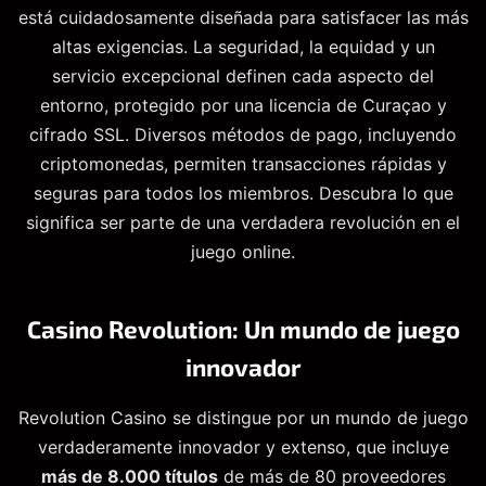
está cuidadosamente diseñada para satisfacer las más
altas exigencias. La seguridad, la equidad y un
servicio excepcional definen cada aspecto del
entorno, protegido por una licencia de Curaçao y
cifrado SSL. Diversos métodos de pago, incluyendo
criptomonedas, permiten transacciones rápidas y
seguras para todos los miembros. Descubra lo que
significa ser parte de una verdadera revolución en el
juego online.
Casino Revolution: Un mundo de juego
innovador
Revolution Casino se distingue por un mundo de juego
verdaderamente innovador y extenso, que incluye
más de 8.000 títulos
de más de 80 proveedores