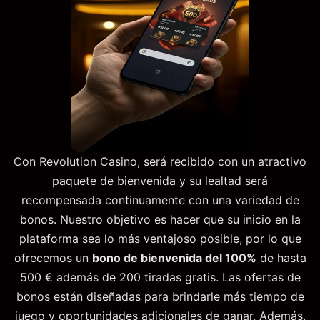
Con Revolution Casino, será recibido con un atractivo
paquete de bienvenida y su lealtad será
recompensada continuamente con una variedad de
bonos. Nuestro objetivo es hacer que su inicio en la
plataforma sea lo más ventajoso posible, por lo que
ofrecemos un
bono de bienvenida del 100%
de hasta
500 € además de 200 tiradas gratis. Las ofertas de
bonos están diseñadas para brindarle más tiempo de
juego y oportunidades adicionales de ganar. Además,