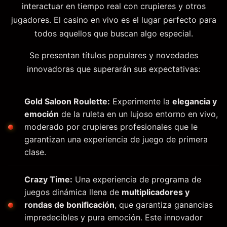
interactuar en tiempo real con crupieres y otros
jugadores. El casino en vivo es el lugar perfecto para
todos aquellos que buscan algo especial.
Se presentan títulos populares y novedades
innovadoras que superarán sus expectativas:
Gold Saloon Roulette:
Experimente la
elegancia y
emoción
de la ruleta en un lujoso entorno en vivo,
moderado por crupieres profesionales que le
garantizan una experiencia de juego de primera
clase.
Crazy Time:
Una experiencia de programa de
juegos dinámica llena de
multiplicadores y
rondas de bonificación
, que garantiza ganancias
impredecibles y pura emoción. Este innovador