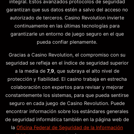
integral. Estos avanzados protocolos de seguridad
garantizan que sus datos estén a salvo del acceso no
autorizado de terceros. Casino Revolution invierte
continuamente en las últimas tecnologías para
garantizarle un entorno de juego seguro en el que
pueda confiar plenamente.
Gracias a Casino Revolution, el compromiso con su
seguridad se refleja en el índice de seguridad superior
a la media de
7,9
, que subraya el alto nivel de
protección y fiabilidad. El casino trabaja en estrecha
colaboración con expertos para revisar y mejorar
constantemente los sistemas, para que pueda sentirse
seguro en cada juego de Casino Revolution. Puede
encontrar información sobre los estándares generales
de seguridad informática también en la página web de
la
Oficina Federal de Seguridad de la Información